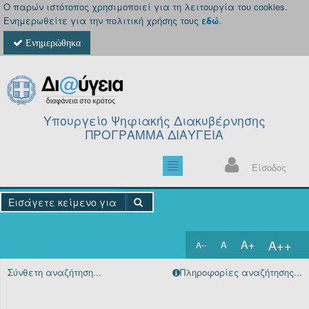
Ο παρών ιστότοπος χρησιμοποιεί για τη λειτουργία του cookies.
Ενημερωθείτε για την πολιτική χρήσης τους
εδώ
.
Ενημερώθηκα
Υπουργείο Ψηφιακής Διακυβέρνησης
ΠΡΟΓΡΑΜΜΑ ΔΙΑΥΓΕΙΑ
Είσοδος
A++
A+
A
A--
Αρχική
Σύνθετη αναζήτηση...
Πληροφορίες αναζήτησης...
Πράξεις