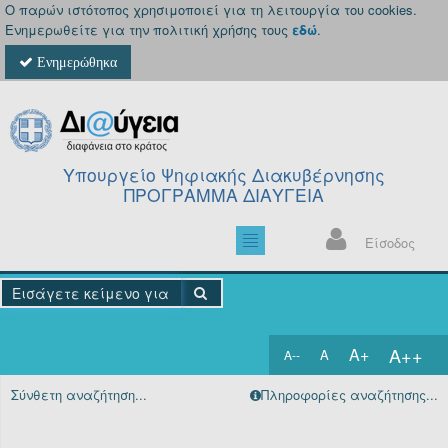
Ο παρών ιστότοπος χρησιμοποιεί για τη λειτουργία του cookies.
Ενημερωθείτε για την πολιτική χρήσης τους
εδώ
.
Ενημερώθηκα
Υπουργείο Ψηφιακής Διακυβέρνησης
ΠΡΟΓΡΑΜΜΑ ΔΙΑΥΓΕΙΑ
Είσοδος
A++
A+
A
A--
Αρχική
Σύνθετη αναζήτηση...
Πληροφορίες αναζήτησης...
Πράξεις