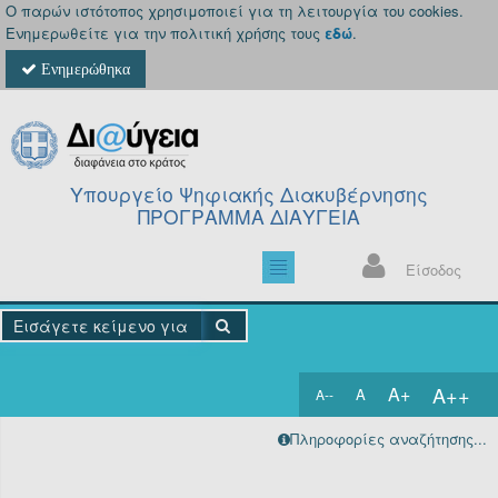
Ο παρών ιστότοπος χρησιμοποιεί για τη λειτουργία του cookies.
Ενημερωθείτε για την πολιτική χρήσης τους
εδώ
.
Ενημερώθηκα
Υπουργείο Ψηφιακής Διακυβέρνησης
ΠΡΟΓΡΑΜΜΑ ΔΙΑΥΓΕΙΑ
Είσοδος
A++
A+
A
A--
Αρχική
Πληροφορίες αναζήτησης...
Πράξεις