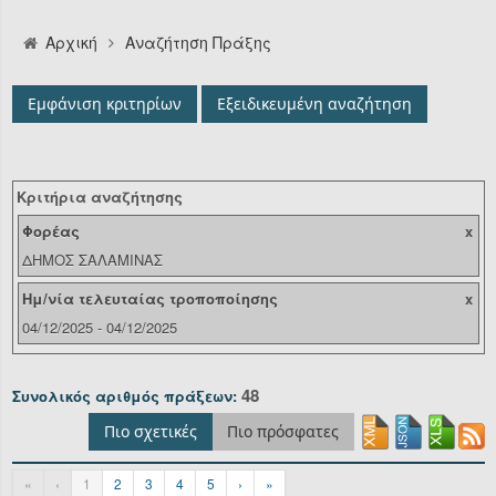
Αναζήτηση
Αρχική
Αναζήτηση Πράξης
Οργανόγραμμα
Εμφάνιση κριτηρίων
Εξειδικευμένη αναζήτηση
Υπηρεσίες
Επικοινωνία/Υποστήριξη
Κριτήρια αναζήτησης
Είσοδος
Φορέας
x
ΔΗΜΟΣ ΣΑΛΑΜΙΝΑΣ
Ημ/νία τελευταίας τροποποίησης
x
04/12/2025 - 04/12/2025
48
Συνολικός αριθμός πράξεων:
Πιο σχετικές
Πιο πρόσφατες
«
‹
1
2
3
4
5
›
»