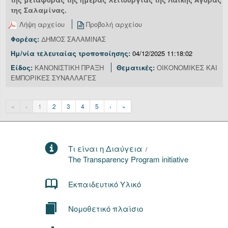
της Σαλαμίνας.
Λήψη αρχείου
Προβολή αρχείου
Φορέας:
ΔΗΜΟΣ ΣΑΛΑΜΙΝΑΣ
Ημ/νία τελευταίας τροποποίησης:
04/12/2025 11:18:02
Είδος:
ΚΑΝΟΝΙΣΤΙΚΗ ΠΡΑΞΗ
Θεματικές:
ΟΙΚΟΝΟΜΙΚΕΣ ΚΑΙ
ΕΜΠΟΡΙΚΕΣ ΣΥΝΑΛΛΑΓΕΣ
«
‹
1
2
3
4
5
›
»
Τι είναι η Διαύγεια
/
The Transparency Program initiative
Εκπαιδευτικό Υλικό
Νομοθετικό πλαίσιο