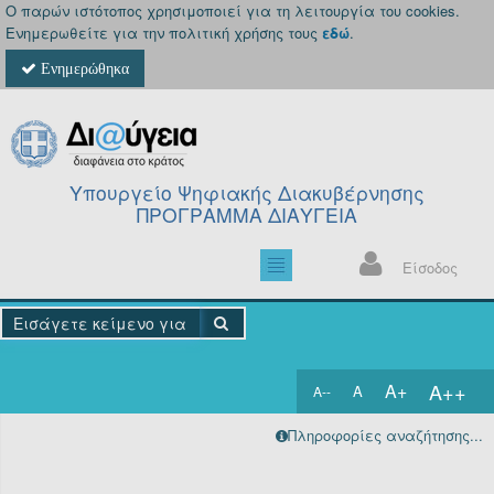
Ο παρών ιστότοπος χρησιμοποιεί για τη λειτουργία του cookies.
Ενημερωθείτε για την πολιτική χρήσης τους
εδώ
.
Ενημερώθηκα
Υπουργείο Ψηφιακής Διακυβέρνησης
ΠΡΟΓΡΑΜΜΑ ΔΙΑΥΓΕΙΑ
Είσοδος
A++
A+
A
A--
Αρχική
Πληροφορίες αναζήτησης...
Πράξεις