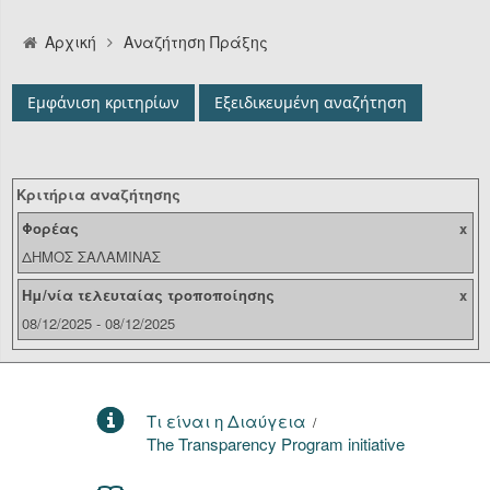
Αναζήτηση
Αρχική
Αναζήτηση Πράξης
Οργανόγραμμα
Εμφάνιση κριτηρίων
Εξειδικευμένη αναζήτηση
Υπηρεσίες
Επικοινωνία/Υποστήριξη
Κριτήρια αναζήτησης
Είσοδος
Φορέας
x
ΔΗΜΟΣ ΣΑΛΑΜΙΝΑΣ
Ημ/νία τελευταίας τροποποίησης
x
08/12/2025 - 08/12/2025
Τι είναι η Διαύγεια
/
The Transparency Program initiative