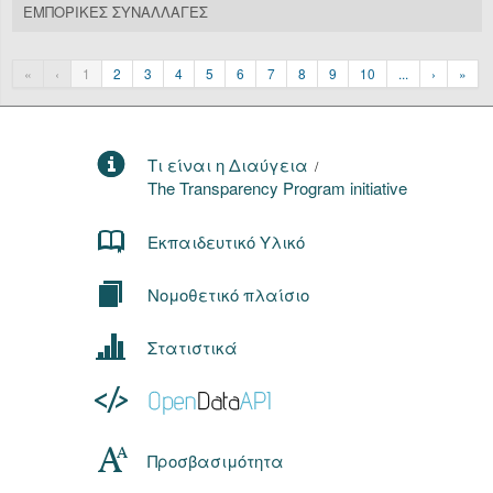
ΕΜΠΟΡΙΚΕΣ ΣΥΝΑΛΛΑΓΕΣ
«
‹
1
2
3
4
5
6
7
8
9
10
...
›
»
Τι είναι η Διαύγεια
/
The Transparency Program initiative
Εκπαιδευτικό Υλικό
Νομοθετικό πλαίσιο
Στατιστικά
Προσβασιμότητα