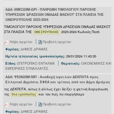
ΑΔΑ: 69ΜΞΩ9Μ-ΩΡΙ - ΠΛΗΡΩΜΗ ΤΙΜΟΛΟΓΙΟΥ ΠΑΡΟΧΗΣ
ΥΠΗΡΕΣΙΩΝ 'ΔΡΑΣΕΙΩΝ ΟΜΑΔΑΣ ΜΑΣΚΟΤ' ΣΤΑ ΠΛΑΙΣΙΑ ΤΗΣ
ΟΝΕΙΡΟΥΠΟΛΗΣ 2023-2024
ΤΙΜΟΛΟΓΙΟΥ ΠΑΡΟΧΗΣ ΥΠΗΡΕΣΙΩΝ ΔΡΑΣΕΙΩΝ ΟΜΑΔΑΣ ΜΑΣΚΟΤ
ΣΤΑ ΠΛΑΙΣΙΑ ΤΗΣ
2023-2024 Κωδικός Ποσό
ΟΝΕΙΡΟΥΠΟΛΗΣ
Λήψη αρχείου
Προβολή αρχείου
Φορέας:
ΔΗΜΟΣ ΔΡΑΜΑΣ
Ημ/νία τελευταίας τροποποίησης:
29/01/2024 11:43:30
Είδος:
ΕΠΙΤΡΟΠΙΚΟ ΕΝΤΑΛΜΑ
Θεματικές:
ΟΙΚΟΝΟΜΙΚΕΣ ΚΑΙ
ΕΜΠΟΡΙΚΕΣ ΣΥΝΑΛΛΑΓΕΣ
ΑΔΑ: ΨΕ08Ω9Μ-58Π - Αναδοχή οφειλών ΔΕΚΠΟΤΑ προς
Ελληνικό Δημόσιο, ΕΦΚΑ και τρίτους από τον Δήμο Δράμας
της ΔΕΚΠΟΤΑ, ούτως ή άλλως έχει δείξει η φετινή διοργάνωση
της
και του πώς λειτουργήσαμε
Ονειρούπολης
Λήψη αρχείου
Προβολή αρχείου
Φορέας:
ΔΗΜΟΣ ΔΡΑΜΑΣ