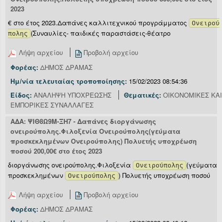
2023
€ στο έτος 2023.Δαπάνες καλλιτεχνικού προγράμματος
Ονειρού
(Συναυλίες- παιδικές παραστάσεις-θέατρο
πολης
Λήψη αρχείου
Προβολή αρχείου
Φορέας:
ΔΗΜΟΣ ΔΡΑΜΑΣ
Ημ/νία τελευταίας τροποποίησης:
15/02/2023 08:54:36
Είδος:
ΑΝΑΛΗΨΗ ΥΠΟΧΡΕΩΣΗΣ
Θεματικές:
ΟΙΚΟΝΟΜΙΚΕΣ ΚΑΙ
ΕΜΠΟΡΙΚΕΣ ΣΥΝΑΛΛΑΓΕΣ
ΑΔΑ: ΨΙΘ8Ω9Μ-ΞΗ7 - Δαπάνες διοργάνωσης
ονειρούπολης.Φιλοξενία Ονειρούπολης(γεύματα
προσκεκλημένων Ονειρούπολης) Πολυετής υποχρέωση
ποσού 200,00€ στο έτος 2023
διοργάνωσης ονειρούπολης.Φιλοξενία
(γεύματα
Ονειρούπολης
προσκεκλημένων
) Πολυετής υποχρέωση ποσού
Ονειρούπολης
Λήψη αρχείου
Προβολή αρχείου
Φορέας:
ΔΗΜΟΣ ΔΡΑΜΑΣ