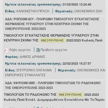
Ημ/νία τελευταίας τροποποίησης:
01/03/2023 13:24:46
Είδος:
ΚΑΝΟΝΙΣΤΙΚΗ ΠΡΑΞΗ
Θεματικές:
ΟΙΚΟΝΟΜΙΚΗ ΖΩΗ
ΑΔΑ: ΡΙ5ΠΩ9Μ-82Υ - ΠΛΗΡΩΜΗ ΤΙΜΟΛΟΓΙΟΥ ΕΓΚΑΤΑΣΤΑΣΗΣ
ΘΕΡΜΑΝΣΗΣ ΥΓΡΑΕΡΙΟΥ ΣΤΗΝ ΚΕΝΤΡΙΚΗ ΣΚΗΝΗ ΤΗΣ
ΟΝΕΙΡΟΥΠΟΛΗΣ 2022/2023
ΤΙΜΟΛΟΓΙΟΥ ΕΓΚΑΤΑΣΤΑΣΗΣ ΘΕΡΜΑΝΣΗΣ ΥΓΡΑΕΡΙΟΥ ΣΤΗΝ
ΚΕΝΤΡΙΚΗ ΣΚΗΝΗ ΤΗΣ
2022/2023 Κωδικός Ποσό
ΟΝΕΙΡΟΥΠΟΛΗΣ
Λήψη αρχείου
Προβολή αρχείου
Φορέας:
ΔΗΜΟΣ ΔΡΑΜΑΣ
Ημ/νία τελευταίας τροποποίησης:
22/02/2023 15:27:57
Είδος:
ΕΠΙΤΡΟΠΙΚΟ ΕΝΤΑΛΜΑ
Θεματικές:
ΟΙΚΟΝΟΜΙΚΕΣ ΚΑΙ
ΕΜΠΟΡΙΚΕΣ ΣΥΝΑΛΛΑΓΕΣ
ΑΔΑ: 9ΦΙΨΩ9Μ-0ΜΕ - ΠΛΗΡΩΜΗ ΤΙΜΟΛΟΓΙΩΝ ΤΟ ΡΑΔΙΟΦΩΝΟ
ΤΗΣ ΟΝΕΙΡΟΥΠΟΛΗΣ 2022-2023
ΤΙΜΟΛΟΓΙΩΝ ΤΟ ΡΑΔΙΟΦΩΝΟ ΤΗΣ
2022-2023
ΟΝΕΙΡΟΥΠΟΛΗΣ
Κωδικός Ποσό Εντάλ. Διαμορφωθέντα Ενταλθέντα Με Το Παρόν