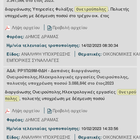
3.341,06€ στο έτος 2023.
διοργάνωσης Υπηρεσίες Φυλάξης
. Πολυετής
Ονειρούπολης
υποχρέωση με δέσμευση ποσού στο τρέχον οικ. έτος
Λήψη αρχείου
Προβολή αρχείου
Φορέας:
ΔΗΜΟΣ ΔΡΑΜΑΣ
Ημ/νία τελευταίας τροποποίησης:
14/02/2023 08:30:34
Είδος:
ΑΝΑΛΗΨΗ ΥΠΟΧΡΕΩΣΗΣ
Θεματικές:
ΟΙΚΟΝΟΜΙΚΕΣ ΚΑΙ
ΕΜΠΟΡΙΚΕΣ ΣΥΝΑΛΛΑΓΕΣ
ΑΔΑ: ΡΡ1ΠΩ9Μ-ΘΔΗ - Δαπάνες διοργάνωσης
Ονειρούπολης.Ηλεκτρολογικές εργασίες Ονειρούπολης,
πολυετής υποχρέωση ποσού 3.088,84€ στο έτος2023
διοργάνωσης Ονειρούπολης.Ηλεκτρολογικές εργασίες
Ονειρού
, πολυετής υποχρέωση με δέσμευση ποσού
πολης
Λήψη αρχείου
Προβολή αρχείου
Φορέας:
ΔΗΜΟΣ ΔΡΑΜΑΣ
Ημ/νία τελευταίας τροποποίησης:
10/02/2023 14:33:56
Είδος:
ΑΝΑΛΗΨΗ ΥΠΟΧΡΕΩΣΗΣ
Θεματικές:
ΟΙΚΟΝΟΜΙΚΕΣ ΚΑΙ