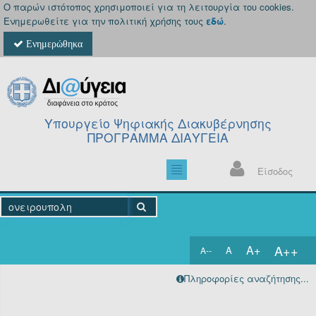
Ο παρών ιστότοπος χρησιμοποιεί για τη λειτουργία του cookies.
Ενημερωθείτε για την πολιτική χρήσης τους
εδώ
.
Ενημερώθηκα
Υπουργείο Ψηφιακής Διακυβέρνησης
ΠΡΟΓΡΑΜΜΑ ΔΙΑΥΓΕΙΑ
Είσοδος
A++
A+
A
A--
Αρχική
Πληροφορίες αναζήτησης...
Πράξεις