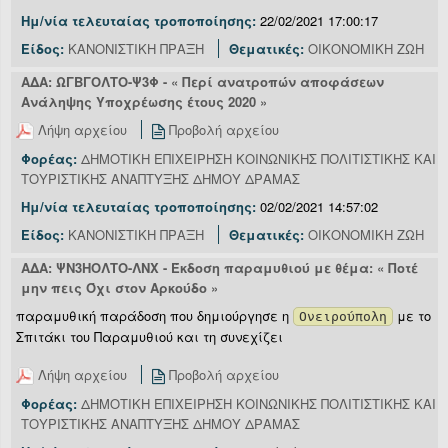
Ημ/νία τελευταίας τροποποίησης:
22/02/2021 17:00:17
Είδος:
ΚΑΝΟΝΙΣΤΙΚΗ ΠΡΑΞΗ
Θεματικές:
ΟΙΚΟΝΟΜΙΚΗ ΖΩΗ
ΑΔΑ: ΩΓΒΓΟΛΤΟ-Ψ3Φ - « Περί ανατροπών αποφάσεων
Ανάληψης Υποχρέωσης έτους 2020 »
Λήψη αρχείου
Προβολή αρχείου
Φορέας:
ΔΗΜΟΤΙΚΗ ΕΠΙΧΕΙΡΗΣΗ ΚΟΙΝΩΝΙΚΗΣ ΠΟΛΙΤΙΣΤΙΚΗΣ ΚΑΙ
ΤΟΥΡΙΣΤΙΚΗΣ ΑΝΑΠΤΥΞΗΣ ΔΗΜΟΥ ΔΡΑΜΑΣ
Ημ/νία τελευταίας τροποποίησης:
02/02/2021 14:57:02
Είδος:
ΚΑΝΟΝΙΣΤΙΚΗ ΠΡΑΞΗ
Θεματικές:
ΟΙΚΟΝΟΜΙΚΗ ΖΩΗ
ΑΔΑ: ΨΝ3ΗΟΛΤΟ-ΛΝΧ - Έκδοση παραμυθιού με θέμα: « Ποτέ
μην πεις Όχι στον Αρκούδο »
παραμυθική παράδοση που δημιούργησε η
με το
Ονειρούπολη
Σπιτάκι του Παραμυθιού και τη συνεχίζει
Λήψη αρχείου
Προβολή αρχείου
Φορέας:
ΔΗΜΟΤΙΚΗ ΕΠΙΧΕΙΡΗΣΗ ΚΟΙΝΩΝΙΚΗΣ ΠΟΛΙΤΙΣΤΙΚΗΣ ΚΑΙ
ΤΟΥΡΙΣΤΙΚΗΣ ΑΝΑΠΤΥΞΗΣ ΔΗΜΟΥ ΔΡΑΜΑΣ