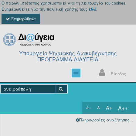
Ο παρών ιστότοπος χρησιμοποιεί για τη λειτουργία του cookies.
Ενημερωθείτε για την πολιτική χρήσης τους
εδώ
.
Ενημερώθηκα
Υπουργείο Ψηφιακής Διακυβέρνησης
ΠΡΟΓΡΑΜΜΑ ΔΙΑΥΓΕΙΑ
Είσοδος
A++
A+
A
A--
Αρχική
Πληροφορίες αναζήτησης...
Πράξεις