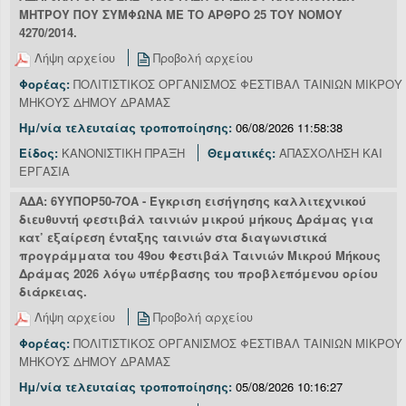
ΜΗΤΡΟΥ ΠΟΥ ΣΥΜΦΩΝΑ ΜΕ ΤΟ ΑΡΘΡΟ 25 ΤΟΥ ΝΟΜΟΥ
4270/2014.
Λήψη αρχείου
Προβολή αρχείου
Φορέας:
ΠΟΛΙΤΙΣΤΙΚΟΣ ΟΡΓΑΝΙΣΜΟΣ ΦΕΣΤΙΒΑΛ ΤΑΙΝΙΩΝ ΜΙΚΡΟΥ
ΜΗΚΟΥΣ ΔΗΜΟΥ ΔΡΑΜΑΣ
Ημ/νία τελευταίας τροποποίησης:
06/08/2026 11:58:38
Είδος:
ΚΑΝΟΝΙΣΤΙΚΗ ΠΡΑΞΗ
Θεματικές:
ΑΠΑΣΧΟΛΗΣΗ ΚΑΙ
ΕΡΓΑΣΙΑ
ΑΔΑ: 6ΥΥΠΟΡ50-7ΟΑ - Έγκριση εισήγησης καλλιτεχνικού
διευθυντή φεστιβάλ ταινιών μικρού μήκους Δράμας για
κατ’ εξαίρεση ένταξης ταινιών στα διαγωνιστικά
προγράμματα του 49ου Φεστιβάλ Ταινιών Μικρού Μήκους
Δράμας 2026 λόγω υπέρβασης του προβλεπόμενου ορίου
διάρκειας.
Λήψη αρχείου
Προβολή αρχείου
Φορέας:
ΠΟΛΙΤΙΣΤΙΚΟΣ ΟΡΓΑΝΙΣΜΟΣ ΦΕΣΤΙΒΑΛ ΤΑΙΝΙΩΝ ΜΙΚΡΟΥ
ΜΗΚΟΥΣ ΔΗΜΟΥ ΔΡΑΜΑΣ
Ημ/νία τελευταίας τροποποίησης:
05/08/2026 10:16:27