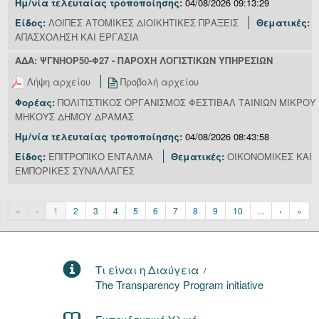
Ημ/νία τελευταίας τροποποίησης:
04/08/2026 09:13:29
Είδος:
ΛΟΙΠΕΣ ΑΤΟΜΙΚΕΣ ΔΙΟΙΚΗΤΙΚΕΣ ΠΡΑΞΕΙΣ
Θεματικές:
ΑΠΑΣΧΟΛΗΣΗ ΚΑΙ ΕΡΓΑΣΙΑ
ΑΔΑ: ΨΓΝΗΟΡ50-Φ27 - ΠΑΡΟΧΗ ΛΟΓΙΣΤΙΚΩΝ ΥΠΗΡΕΣΙΩΝ
Λήψη αρχείου
Προβολή αρχείου
Φορέας:
ΠΟΛΙΤΙΣΤΙΚΟΣ ΟΡΓΑΝΙΣΜΟΣ ΦΕΣΤΙΒΑΛ ΤΑΙΝΙΩΝ ΜΙΚΡΟΥ
ΜΗΚΟΥΣ ΔΗΜΟΥ ΔΡΑΜΑΣ
Ημ/νία τελευταίας τροποποίησης:
04/08/2026 08:43:58
Είδος:
ΕΠΙΤΡΟΠΙΚΟ ΕΝΤΑΛΜΑ
Θεματικές:
ΟΙΚΟΝΟΜΙΚΕΣ ΚΑΙ
ΕΜΠΟΡΙΚΕΣ ΣΥΝΑΛΛΑΓΕΣ
«
‹
1
2
3
4
5
6
7
8
9
10
...
›
»
Τι είναι η Διαύγεια
/
The Transparency Program initiative