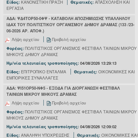
Είδος:
ΚΑΝΟΝΙΣΤΙΚΗ ΠΡΑΞΗ
Θεματικές:
ΑΠΑΣΧΟΛΗΣΗ ΚΑΙ
ΕΡΓΑΣΙΑ
ΑΔΑ: ΨΔ4ΤΟΡ50-0ΦΨ - ΚΑΤΑΒΟΛΗ ΑΠΟΖΗΜΙΩΣΗΣ ΥΠΑΛΛΗΛΟΥ
ΙΔΑΧ ΤΟΥ ΠΟΛΙΤΙΣΤΙΚΟΥ ΟΡΓΑΝΙΣΜΟΥ ΔΗΜΟΥ ΔΡΑΜΑΣ (133 /23-
06-2026 ΑΡ. ΑΠΟΦ.)
Λήψη αρχείου
Προβολή αρχείου
Φορέας:
ΠΟΛΙΤΙΣΤΙΚΟΣ ΟΡΓΑΝΙΣΜΟΣ ΦΕΣΤΙΒΑΛ ΤΑΙΝΙΩΝ ΜΙΚΡΟΥ
ΜΗΚΟΥΣ ΔΗΜΟΥ ΔΡΑΜΑΣ
Ημ/νία τελευταίας τροποποίησης:
04/08/2026 13:29:13
Είδος:
ΕΠΙΤΡΟΠΙΚΟ ΕΝΤΑΛΜΑ
Θεματικές:
ΟΙΚΟΝΟΜΙΚΕΣ ΚΑΙ
ΕΜΠΟΡΙΚΕΣ ΣΥΝΑΛΛΑΓΕΣ
ΑΔΑ: ΨΙ51ΟΡ50-ΝΦ5 - ΕΞΟΔΑ ΓΙΑ ΔΙΟΡΓΑΝΩΣΗ ΦΕΣΤΙΒΑΛ
ΤΑΙΝΙΩΝ ΜΙΚΡΟΥ ΜΗΚΟΥΣ ΔΡΑΜΑΣ
Λήψη αρχείου
Προβολή αρχείου
Φορέας:
ΠΟΛΙΤΙΣΤΙΚΟΣ ΟΡΓΑΝΙΣΜΟΣ ΦΕΣΤΙΒΑΛ ΤΑΙΝΙΩΝ ΜΙΚΡΟΥ
ΜΗΚΟΥΣ ΔΗΜΟΥ ΔΡΑΜΑΣ
Ημ/νία τελευταίας τροποποίησης:
04/08/2026 12:09:02
Είδος:
ΑΝΑΛΗΨΗ ΥΠΟΧΡΕΩΣΗΣ
Θεματικές:
ΟΙΚΟΝΟΜΙΚΕΣ ΚΑΙ