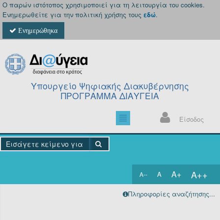
Ο παρών ιστότοπος χρησιμοποιεί για τη λειτουργία του cookies.
Ενημερωθείτε για την πολιτική χρήσης τους
εδώ
.
Ενημερώθηκα
Υπουργείο Ψηφιακής Διακυβέρνησης
ΠΡΟΓΡΑΜΜΑ ΔΙΑΥΓΕΙΑ
Είσοδος
A++
A+
A
A--
Αρχική
Πληροφορίες αναζήτησης...
Πράξεις