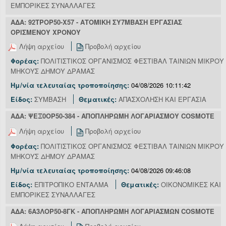
ΕΜΠΟΡΙΚΕΣ ΣΥΝΑΛΛΑΓΕΣ
ΑΔΑ: 92ΤΡΟΡ50-Χ57 - ΑΤΟΜΙΚΗ ΣΥ7ΜΒΑΣΗ ΕΡΓΑΣΙΑΣ
ΟΡΙΣΜΕΝΟΥ ΧΡΟΝΟΥ
Λήψη αρχείου
Προβολή αρχείου
Φορέας:
ΠΟΛΙΤΙΣΤΙΚΟΣ ΟΡΓΑΝΙΣΜΟΣ ΦΕΣΤΙΒΑΛ ΤΑΙΝΙΩΝ ΜΙΚΡΟΥ
ΜΗΚΟΥΣ ΔΗΜΟΥ ΔΡΑΜΑΣ
Ημ/νία τελευταίας τροποποίησης:
04/08/2026 10:11:42
Είδος:
ΣΥΜΒΑΣΗ
Θεματικές:
ΑΠΑΣΧΟΛΗΣΗ ΚΑΙ ΕΡΓΑΣΙΑ
ΑΔΑ: ΨΕΞ0ΟΡ50-384 - ΑΠΟΠΛΗΡΩΜΗ ΛΟΓΑΡΙΑΣΜΟΥ COSMOTE
Λήψη αρχείου
Προβολή αρχείου
Φορέας:
ΠΟΛΙΤΙΣΤΙΚΟΣ ΟΡΓΑΝΙΣΜΟΣ ΦΕΣΤΙΒΑΛ ΤΑΙΝΙΩΝ ΜΙΚΡΟΥ
ΜΗΚΟΥΣ ΔΗΜΟΥ ΔΡΑΜΑΣ
Ημ/νία τελευταίας τροποποίησης:
04/08/2026 09:46:08
Είδος:
ΕΠΙΤΡΟΠΙΚΟ ΕΝΤΑΛΜΑ
Θεματικές:
ΟΙΚΟΝΟΜΙΚΕΣ ΚΑΙ
ΕΜΠΟΡΙΚΕΣ ΣΥΝΑΛΛΑΓΕΣ
ΑΔΑ: 6Α3ΛΟΡ50-8ΓΚ - ΑΠΟΠΛΗΡΩΜΗ ΛΟΓΑΡΙΑΣΜΩΝ COSMOTE