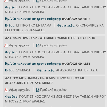
Λήψη αρχείου
Προβολή αρχείου
Φορέας:
ΠΟΛΙΤΙΣΤΙΚΟΣ ΟΡΓΑΝΙΣΜΟΣ ΦΕΣΤΙΒΑΛ ΤΑΙΝΙΩΝ ΜΙΚΡΟΥ
ΜΗΚΟΥΣ ΔΗΜΟΥ ΔΡΑΜΑΣ
Ημ/νία τελευταίας τροποποίησης:
04/08/2026 09:45:14
Είδος:
ΕΠΙΤΡΟΠΙΚΟ ΕΝΤΑΛΜΑ
Θεματικές:
ΟΙΚΟΝΟΜΙΚΕΣ ΚΑΙ
ΕΜΠΟΡΙΚΕΣ ΣΥΝΑΛΛΑΓΕΣ
ΑΔΑ: 9Ω5ΨΟΡ50-ΧΔΨ - ΑΤΟΜΙΚΗ ΣΥΜΒΑΣΗ ΕΡΓΑΣΙΑΣ ΙΔΟΧ
Λήψη αρχείου
Προβολή αρχείου
Φορέας:
ΠΟΛΙΤΙΣΤΙΚΟΣ ΟΡΓΑΝΙΣΜΟΣ ΦΕΣΤΙΒΑΛ ΤΑΙΝΙΩΝ ΜΙΚΡΟΥ
ΜΗΚΟΥΣ ΔΗΜΟΥ ΔΡΑΜΑΣ
Ημ/νία τελευταίας τροποποίησης:
04/08/2026 09:42:51
Είδος:
ΣΥΜΒΑΣΗ
Θεματικές:
ΑΠΑΣΧΟΛΗΣΗ ΚΑΙ ΕΡΓΑΣΙΑ
ΑΔΑ: ΨΜΤ4ΟΡ50-ΚΧΑ - ΠΡΟΣΛΗΨΗ ΠΡΟΣΩΠΙΚΟΥ ΜΕ
ΑΠΑΣΧΟΛΗΣΗ ΕΩΣ ΔΥΟ ΜΗΝΕΣ.
Λήψη αρχείου
Προβολή αρχείου
Φορέας:
ΠΟΛΙΤΙΣΤΙΚΟΣ ΟΡΓΑΝΙΣΜΟΣ ΦΕΣΤΙΒΑΛ ΤΑΙΝΙΩΝ ΜΙΚΡΟΥ
ΜΗΚΟΥΣ ΔΗΜΟΥ ΔΡΑΜΑΣ