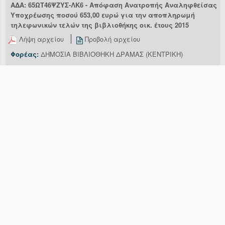
ΑΔΑ: 65ΩΤ46ΨΖΥΣ-ΛΚ6 - Απόφαση Ανατροπής Αναληφθείσας
Υποχρέωσης ποσού 653,00 ευρώ για την αποπληρωμή
τηλεφωνικών τελών της βιβλιοθήκης οικ. έτους 2015
Λήψη αρχείου
Προβολή αρχείου
Φορέας:
ΔΗΜΟΣΙΑ ΒΙΒΛΙΟΘΗΚΗ ΔΡΑΜΑΣ (ΚΕΝΤΡΙΚΗ)
Ημ/νία τελευταίας τροποποίησης:
11/01/2016 16:38:20
Είδος:
ΚΑΝΟΝΙΣΤΙΚΗ ΠΡΑΞΗ
Θεματικές:
ΟΙΚΟΝΟΜΙΚΕΣ ΚΑΙ
ΕΜΠΟΡΙΚΕΣ ΣΥΝΑΛΛΑΓΕΣ
ΑΔΑ: 66Μ546ΨΖΥΣ-6ΣΤ - Απόφαση Ανατροπής Αναληφθείσας
Υποχρέωσης ποσού 7.097,00 ευρώ για την αποπληρωμή των
τελών ηλεκτροφωτισμού της βιβλιοθήκης
Λήψη αρχείου
Προβολή αρχείου
Φορέας:
ΔΗΜΟΣΙΑ ΒΙΒΛΙΟΘΗΚΗ ΔΡΑΜΑΣ (ΚΕΝΤΡΙΚΗ)
Ημ/νία τελευταίας τροποποίησης:
11/01/2016 16:44:19
Είδος:
ΚΑΝΟΝΙΣΤΙΚΗ ΠΡΑΞΗ
Θεματικές:
ΟΙΚΟΝΟΜΙΚΕΣ ΚΑΙ
ΕΜΠΟΡΙΚΕΣ ΣΥΝΑΛΛΑΓΕΣ
ΑΔΑ: Ψ2ΘΘ46ΨΖΥΣ-ΜΜ9 - Απόφαση Ανατροπής
Αναληφθείσας Υποχρέωσης ποσού 418,00 ευρώ για την