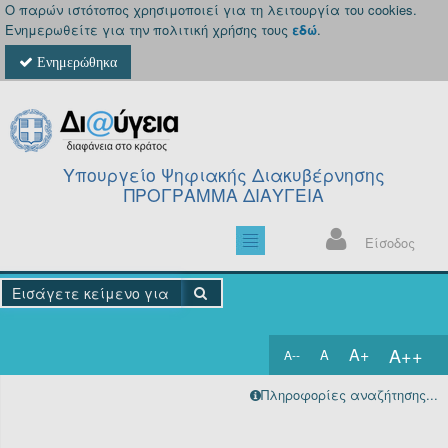
Ο παρών ιστότοπος χρησιμοποιεί για τη λειτουργία του cookies.
Ενημερωθείτε για την πολιτική χρήσης τους
εδώ
.
Ενημερώθηκα
Υπουργείο Ψηφιακής Διακυβέρνησης
ΠΡΟΓΡΑΜΜΑ ΔΙΑΥΓΕΙΑ
Είσοδος
A++
A+
A
A--
Αρχική
Πληροφορίες αναζήτησης...
Πράξεις