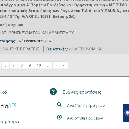
ποπρόγραμμα Α’ Τομέων Παιδείας και Θρησκευμάτων) » ΜΕ ΤΙΤΛΟ
ες νομικές δεσμεύσεις των έργων του Τ.Α.Α. του Υ.ΠΑΙ.Θ.Α., τα
162-1.10 17η, Α/Α ΟΠΣ : 10231, Έκδοση: 2/0)
ολή αρχείου
ΕΙΑΣ, ΘΡΗΣΚΕΥΜΑΤΩΝ ΚΑΙ ΑΘΛΗΤΙΣΜΟΥ
ποίησης:
07/08/2026 10:27:07
ΙΟΙΚΗΤΙΚΕΣ ΠΡΑΞΕΙΣ
Θεματικές:
ΔΗΜΟΣΙΟΝΟΜΙΚΑ
6
7
8
9
10
...
›
»
τικά
Συχνές ερωτήσεις
Αναζήτηση Πράξεων
Ανάρτηση Πράξεων
σιμότητα