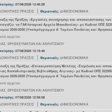
ποίησης:
07/08/2026 13:46:28
ΙΟΙΚΗΤΙΚΕΣ ΠΡΑΞΕΙΣ
Θεματικές:
ΔΗΜΟΣΙΟΝΟΜΙΚΑ
νταξη της Πράξης «Εργασίες συντήρησης και αποκατάστασης των 
στεγάζει τα ΓΑΚ-Ιστορικό Αρχείο Μακεδονίας» με Κωδικό ΟΠΣ 522
σμού 2026-2030 (Υποπρόγραμμα Α’ Τομέων Παιδείας και Θρησκευ
ολή αρχείου
ΕΙΑΣ, ΘΡΗΣΚΕΥΜΑΤΩΝ ΚΑΙ ΑΘΛΗΤΙΣΜΟΥ
ποίησης:
07/08/2026 13:15:46
ΙΟΙΚΗΤΙΚΕΣ ΠΡΑΞΕΙΣ
Θεματικές:
ΔΗΜΟΣΙΟΝΟΜΙΚΑ
νταξη της Πράξης «Επικαιροποίηση Μελέτης «Στερέωση και αποκ
σιας Καποδιστριακής Βιβλιοθήκης Αίγινας» με Κωδικό ΟΠΣ 522950
σμού 2026-2030 (Υποπρόγραμμα Α’ Τομέων Παιδείας και Θρησκε
ολή αρχείου
ΕΙΑΣ, ΘΡΗΣΚΕΥΜΑΤΩΝ ΚΑΙ ΑΘΛΗΤΙΣΜΟΥ
ποίησης:
07/08/2026 12:56:08
ΙΟΙΚΗΤΙΚΕΣ ΠΡΑΞΕΙΣ
Θεματικές:
ΔΗΜΟΣΙΟΝΟΜΙΚΑ