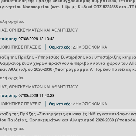
 Τροποποίηση της Πράξης «Εκσυγχρονισμός συμβατικού, επιστημο
γινητείου Νοσοκομείου (κατ. 1.4)» με Κωδικό ΟΠΣ 5224588 στο «
ολή αρχείου
ΕΙΑΣ, ΘΡΗΣΚΕΥΜΑΤΩΝ ΚΑΙ ΑΘΛΗΤΙΣΜΟΥ
ποίησης:
07/08/2026 12:13:42
ΙΟΙΚΗΤΙΚΕΣ ΠΡΑΞΕΙΣ
Θεματικές:
ΔΗΜΟΣΙΟΝΟΜΙΚΑ
νταξη της Πράξης «Υπηρεσίες Συντηρήσης και υποστήριξης κτηρ
λαμβανομένων χώρων πρασίνου & περιβάλλοντα χώρου του ΑΠΘ» 
και Αθλητισμού 2026-2030 (Υποπρόγραμμα Α’ Τομέων Παιδείας κ
ολή αρχείου
ΕΙΑΣ, ΘΡΗΣΚΕΥΜΑΤΩΝ ΚΑΙ ΑΘΛΗΤΙΣΜΟΥ
ποίησης:
07/08/2026 11:43:28
ΙΟΙΚΗΤΙΚΕΣ ΠΡΑΞΕΙΣ
Θεματικές:
ΔΗΜΟΣΙΟΝΟΜΙΚΑ
νταξη της Πράξης «Συντηρήσεις-επισκευές Η/Μ εγκαταστάσεων κ
είου Παιδείας, Θρησκευμάτων και Αθλητισμού 2026-2030 (Υποπρό
ολή αρχείου