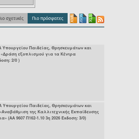
ιο σχετικές
Πιο πρόσφατες
Α Υπουργείου Παιδείας, Θρησκευμάτων και
Ο «Δράση εξοπλισμού για τα Κέντρα
ση: 2/0 )
Α Υπουργείου Παιδείας, Θρησκευμάτων και
 «Aναβάθμιση της Kαλλιτεχνικής Eκπαίδευσης
ΑΑ 9607 Π162-1.10 3η 2026 Έκδοση: 3/0)