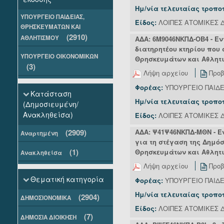
Ημ/νία τελευταίας τροπο
ΥΠΟΥΡΓΕΙΟ ΠΑΙΔΕΙΑΣ,
Είδος:
ΛΟΙΠΕΣ ΑΤΟΜΙΚΕΣ Δ
ΘΡΗΣΚΕΥΜΑΤΩΝ ΚΑΙ
(2910)
ΑΘΛΗΤΙΣΜΟΥ
ΑΔΑ: 6Μ9046ΝΚΠΔ-ΟΒ4 - Έ
διατηρητέου κτηρίου που 
ΥΠΟΥΡΓΕΙΟ ΟΙΚΟΝΟΜΙΚΩΝ
Θρησκευμάτων και Αθλητι
(3)
Λήψη αρχείου
Προβ
Φορέας:
ΥΠΟΥΡΓΕΙΟ ΠΑΙΔ
Κατάσταση
Ημ/νία τελευταίας τροπο
(Δημοσιευμένη/
Ανακληθείσα)
Είδος:
ΛΟΙΠΕΣ ΑΤΟΜΙΚΕΣ Δ
(2909)
ΑΔΑ: Ψ41Ψ46ΝΚΠΔ-ΜΘΝ - Έ
Αναρτημένη
για τη στέγαση της Δημό
(1)
Θρησκευμάτων και Αθλητι
Ανακληθείσα
Λήψη αρχείου
Προβ
Θεματική κατηγορία
Φορέας:
ΥΠΟΥΡΓΕΙΟ ΠΑΙΔ
Ημ/νία τελευταίας τροπο
(2904)
ΔΗΜΟΣΙΟΝΟΜΙΚΑ
Είδος:
ΛΟΙΠΕΣ ΑΤΟΜΙΚΕΣ Δ
(7)
ΔΗΜΟΣΙΑ ΔΙΟΙΚΗΣΗ