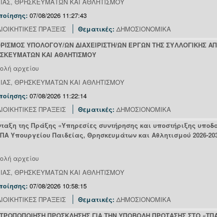
ΕΙΑΣ, ΘΡΗΣΚΕΥΜΑΤΩΝ ΚΑΙ ΑΘΛΗΤΙΣΜΟΥ
ποίησης:
07/08/2026 11:27:43
ΙΟΙΚΗΤΙΚΕΣ ΠΡΑΞΕΙΣ
Θεματικές:
ΔΗΜΟΣΙΟΝΟΜΙΚΑ
ΟΡΙΣΜΟΣ ΥΠΟΛΟΓΟΥ/ΩΝ ΔΙΑΧΕΙΡΙΣΤΗ/ΩΝ ΕΡΓΩΝ ΤΗΣ ΣΥΛΛΟΓΙΚΗΣ 
ΗΣΚΕΥΜΑΤΩΝ ΚΑΙ ΑΘΛΗΤΙΣΜΟΥ
ολή αρχείου
ΕΙΑΣ, ΘΡΗΣΚΕΥΜΑΤΩΝ ΚΑΙ ΑΘΛΗΤΙΣΜΟΥ
ποίησης:
07/08/2026 11:22:14
ΙΟΙΚΗΤΙΚΕΣ ΠΡΑΞΕΙΣ
Θεματικές:
ΔΗΜΟΣΙΟΝΟΜΙΚΑ
νταξη της Πράξης «Υπηρεσίες συντήρησης και υποστήριξης υποδο
«ΤΠΑ Υπουργείου Παιδείας, Θρησκευμάτων και Αθλητισμού 2026-2
ολή αρχείου
ΕΙΑΣ, ΘΡΗΣΚΕΥΜΑΤΩΝ ΚΑΙ ΑΘΛΗΤΙΣΜΟΥ
ποίησης:
07/08/2026 10:58:15
ΙΟΙΚΗΤΙΚΕΣ ΠΡΑΞΕΙΣ
Θεματικές:
ΔΗΜΟΣΙΟΝΟΜΙΚΑ
Η ΤΡΟΠΟΠΟΙΗΣΗ ΠΡΟΣΚΛΗΣΗΣ ΓΙΑ ΤΗΝ ΥΠΟΒΟΛΗ ΠΡΟΤΑΣΗΣ ΣΤΟ «ΤΠΑ