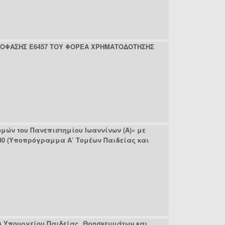
ΑΠΟΦΑΣΗΣ Ε6457 ΤΟΥ ΦΟΡΕΑ ΧΡΗΜΑΤΟΔΟΤΗΣΗΣ
μών του Πανεπιστημίου Ιωαννίνων (Α)» με
030 (Υποπρόγραμμα Α’ Τομέων Παιδείας και
 Υπουργείου Παιδείας, Θρησκευμάτων και