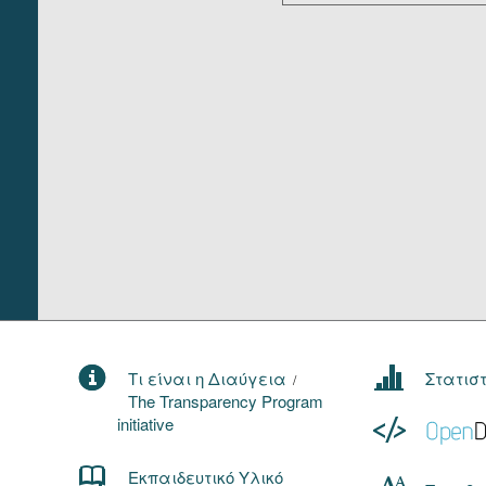
Τι είναι η Διαύγεια
Στατισ
/
The Transparency Program
initiative
Εκπαιδευτικό Υλικό